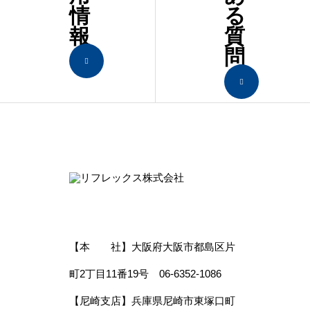
情
る
報
質
問
【本 社】大阪府大阪市都島区片
町2丁目11番19号 06-6352-1086
【尼崎支店】兵庫県尼崎市東塚口町