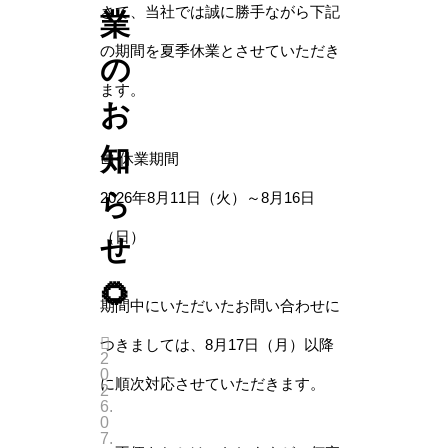
さて、当社では誠に勝手ながら下記
業
の期間を夏季休業とさせていただき
の
ます。
お
知
📅 休業期間
ら
2026年8月11日（火）～8月16日
（日）
せ
🌻
期間中にいただいたお問い合わせに
つきましては、8月17日（月）以降
2
0
に順次対応させていただきます。
2
6.
0
7.