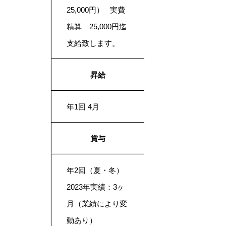
25,000円） 実費
精算 25,000円迄
支給致します。
昇給
年1回 4月
賞与
年2回（夏・冬）
2023年実績：3ヶ
月（業績により変
動あり）