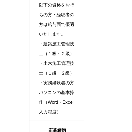
以下の資格をお持
ちの方・経験者の
方は給与面で優遇
いたします。
・建築施工管理技
士（１級・２級）
・土木施工管理技
士（１級・２級）
・実務経験者の方
パソコンの基本操
作（Word・Excel
入力程度）
応募締切