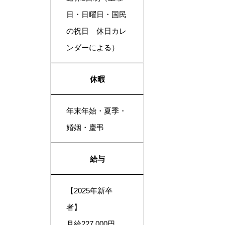
日・日曜日・国民
の祝日 休日カレ
ンダーによる）
休暇
年末年始・夏季・
婚姻・慶弔
給与
【2025年新卒
者】
月給227,000円