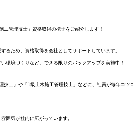
事施工管理技士」資格取得の様子をご紹介します！
援するため、資格取得を会社としてサポートしています。
すい環境づくりなど、できる限りのバックアップを実施中！
理技士」や「1級土木施工管理技士」などに、社員が毎年コツ
、
う雰囲気が社内に広がっています。