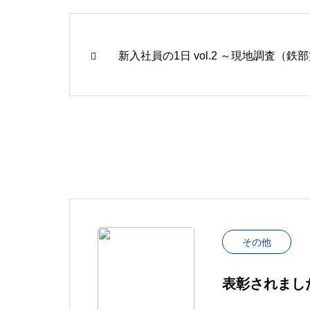
新入社員の1日 vol.2 ～現地調査（
その他
表彰されまし