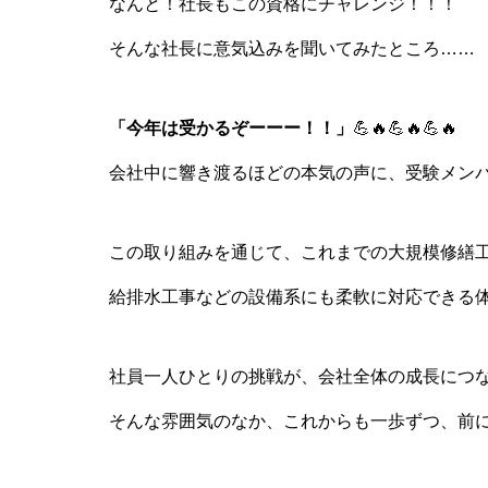
なんと！社長もこの資格にチャレンジ！！！
そんな社長に意気込みを聞いてみたところ……
「今年は受かるぞーーー！！」
💪🔥💪🔥💪🔥
会社中に響き渡るほどの本気の声に、受験メン
この取り組みを通じて、これまでの大規模修繕
給排水工事などの設備系にも柔軟に対応できる
社員一人ひとりの挑戦が、会社全体の成長につ
そんな雰囲気のなか、これからも一歩ずつ、前