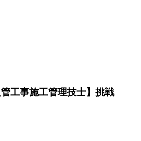
なんと社長自ら！？【1級管工事施工管理技士】挑戦中！
級管工事施工管理技士】挑戦