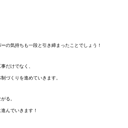
バーの気持ちも一段と引き締まったことでしょう！
工事だけでなく、
体制づくりを進めていきます。
ながる。
に進んでいきます！